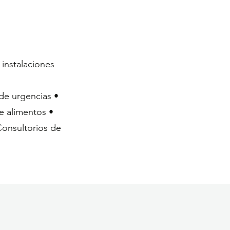
 instalaciones
de urgencias •
e alimentos •
Consultorios de