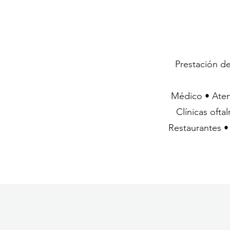
Prestación de
Médico • Aten
Clínicas ofta
Restaurantes •