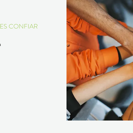
DES CONFIAR
a