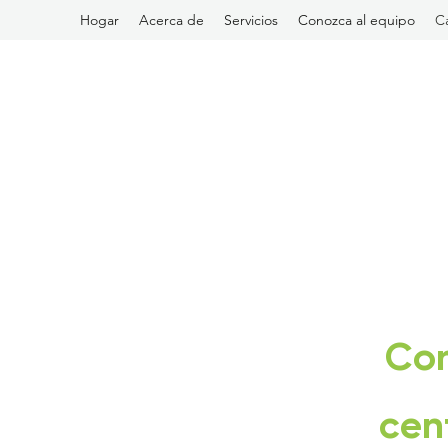
Hogar
Acerca de
Servicios
Conozca al equipo
Ca
Con
cen